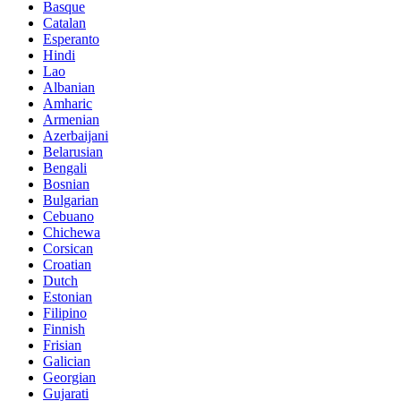
Basque
Catalan
Esperanto
Hindi
Lao
Albanian
Amharic
Armenian
Azerbaijani
Belarusian
Bengali
Bosnian
Bulgarian
Cebuano
Chichewa
Corsican
Croatian
Dutch
Estonian
Filipino
Finnish
Frisian
Galician
Georgian
Gujarati