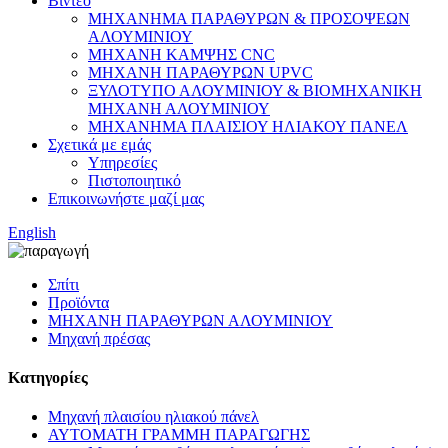
Βίντεο
ΜΗΧΑΝΗΜΑ ΠΑΡΑΘΥΡΩΝ & ΠΡΟΣΟΨΕΩΝ
ΑΛΟΥΜΙΝΙΟΥ
ΜΗΧΑΝΗ ΚΑΜΨΗΣ CNC
ΜΗΧΑΝΗ ΠΑΡΑΘΥΡΩΝ UPVC
ΞΥΛΟΤΥΠΟ ΑΛΟΥΜΙΝΙΟΥ & ΒΙΟΜΗΧΑΝΙΚΗ
ΜΗΧΑΝΗ ΑΛΟΥΜΙΝΙΟΥ
ΜΗΧΑΝΗΜΑ ΠΛΑΙΣΙΟΥ ΗΛΙΑΚΟΥ ΠΑΝΕΛ
Σχετικά με εμάς
Υπηρεσίες
Πιστοποιητικό
Επικοινωνήστε μαζί μας
English
Σπίτι
Προϊόντα
ΜΗΧΑΝΗ ΠΑΡΑΘΥΡΩΝ ΑΛΟΥΜΙΝΙΟΥ
Μηχανή πρέσας
Κατηγορίες
Μηχανή πλαισίου ηλιακού πάνελ
ΑΥΤΟΜΑΤΗ ΓΡΑΜΜΗ ΠΑΡΑΓΩΓΗΣ