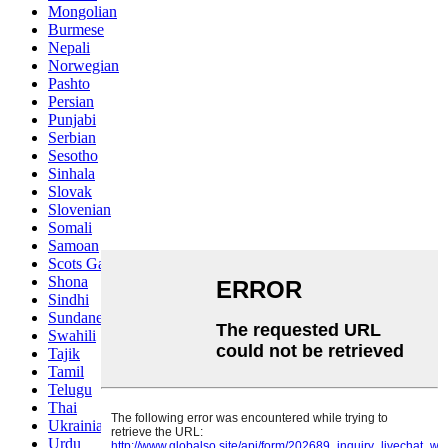
Mongolian
Burmese
Nepali
Norwegian
Pashto
Persian
Punjabi
Serbian
Sesotho
Sinhala
Slovak
Slovenian
Somali
Samoan
Scots Gaelic
Shona
Sindhi
Sundanese
Swahili
Tajik
Tamil
Telugu
Thai
Ukrainian
Urdu