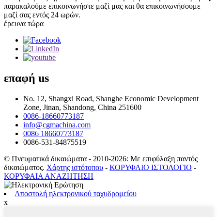
παρακαλούμε επικοινωνήστε μαζί μας και θα επικοινωνήσουμε
μαζί σας εντός 24 ωρών.
έρευνα τώρα
επαφή
us
No. 12, Shangxi Road, Shanghe Economic Development
Zone, Jinan, Shandong, China 251600
0086-18660773187
info@cgmachina.com
0086 18660773187
0086-531-84875519
© Πνευματικά δικαιώματα - 2010-2026: Με επιφύλαξη παντός
δικαιώματος.
Χάρτης ιστότοπου
-
ΚΟΡΥΦΑΙΟ ΙΣΤΟΛΟΓΙΟ
-
ΚΟΡΥΦΑΙΑ ΑΝΑΖΗΤΗΣΗ
Αποστολή ηλεκτρονικού ταχυδρομείου
x