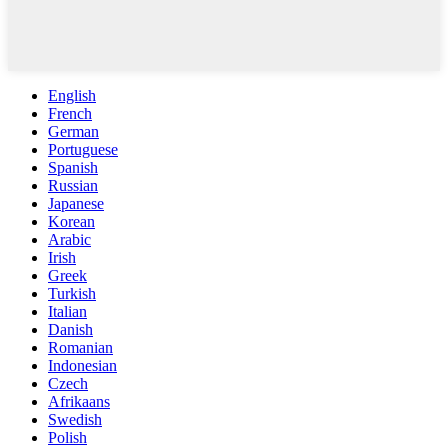
English
French
German
Portuguese
Spanish
Russian
Japanese
Korean
Arabic
Irish
Greek
Turkish
Italian
Danish
Romanian
Indonesian
Czech
Afrikaans
Swedish
Polish