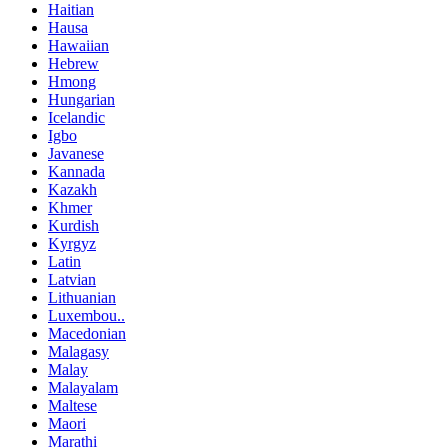
Haitian
Hausa
Hawaiian
Hebrew
Hmong
Hungarian
Icelandic
Igbo
Javanese
Kannada
Kazakh
Khmer
Kurdish
Kyrgyz
Latin
Latvian
Lithuanian
Luxembou..
Macedonian
Malagasy
Malay
Malayalam
Maltese
Maori
Marathi