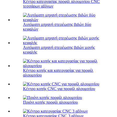
Κέντρο κατεργασίας προφίλ αλουμινίου CNC
τεσσάρων αξόνων
Αυτόματη μηχανή στερέωσης βιδών δύο
κεφαλών
Αυτόματη μηχανή στερέωσης βιδών μονής
κεφαλής
Κέντρο κοπής και κατεργασίας για προφίλ
αλουμινίου
Κέντρο κοπής CNC για προφίλ αλουμινίου
Πριόνι κοπής προφίλ αλουμινίου
Κέντρο κατεργασίας CNC 3 αξόνων