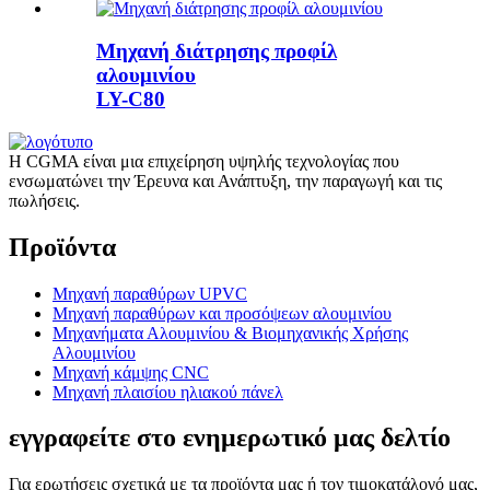
Μηχανή διάτρησης προφίλ
αλουμινίου
LY-C80
Η CGMA είναι μια επιχείρηση υψηλής τεχνολογίας που
ενσωματώνει την Έρευνα και Ανάπτυξη, την παραγωγή και τις
πωλήσεις.
Προϊόντα
Μηχανή παραθύρων UPVC
Μηχανή παραθύρων και προσόψεων αλουμινίου
Μηχανήματα Αλουμινίου & Βιομηχανικής Χρήσης
Αλουμινίου
Μηχανή κάμψης CNC
Μηχανή πλαισίου ηλιακού πάνελ
εγγραφείτε στο ενημερωτικό μας δελτίο
Για ερωτήσεις σχετικά με τα προϊόντα μας ή τον τιμοκατάλογό μας,