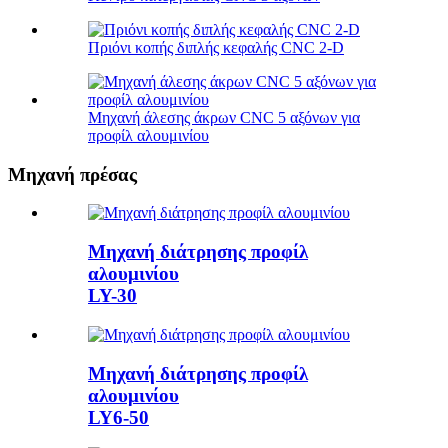
Πριόνι κοπής διπλής κεφαλής CNC 2-D
Μηχανή άλεσης άκρων CNC 5 αξόνων για
προφίλ αλουμινίου
Μηχανή πρέσας
Μηχανή διάτρησης προφίλ
αλουμινίου
LY-30
Μηχανή διάτρησης προφίλ
αλουμινίου
LY6-50