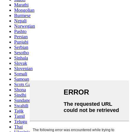
Marathi
Mongolian
Burmese
Nepali
Norwegian
Pashto
Persian
Punjabi
Serbian
Sesotho
Sinhala
Slovak
Slovenian
Somali
Samoan
Scots Gaelic
Shona
Sindhi
Sundanese
Swahili
Tajik
Tamil
Telugu
Thai