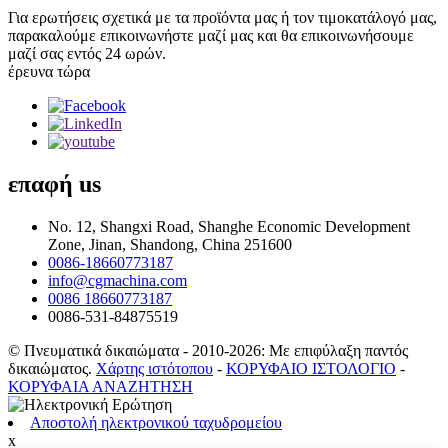
Για ερωτήσεις σχετικά με τα προϊόντα μας ή τον τιμοκατάλογό μας,
παρακαλούμε επικοινωνήστε μαζί μας και θα επικοινωνήσουμε
μαζί σας εντός 24 ωρών.
έρευνα τώρα
επαφή
us
No. 12, Shangxi Road, Shanghe Economic Development
Zone, Jinan, Shandong, China 251600
0086-18660773187
info@cgmachina.com
0086 18660773187
0086-531-84875519
© Πνευματικά δικαιώματα - 2010-2026: Με επιφύλαξη παντός
δικαιώματος.
Χάρτης ιστότοπου
-
ΚΟΡΥΦΑΙΟ ΙΣΤΟΛΟΓΙΟ
-
ΚΟΡΥΦΑΙΑ ΑΝΑΖΗΤΗΣΗ
Αποστολή ηλεκτρονικού ταχυδρομείου
x