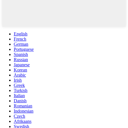
English
French
German
Portuguese
Spanish
Russian
Japanese
Korean
Arabic
Irish
Greek
Turkish
Italian
Danish
Romanian
Indonesian
Czech
Afrikaans
Swedish