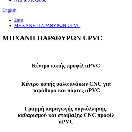
Νέα του Κλάδου
English
Σπίτι
ΜΗΧΑΝΗ ΠΑΡΑΘΥΡΩΝ UPVC
ΜΗΧΑΝΗ ΠΑΡΑΘΥΡΩΝ UPVC
Κέντρο κοπής προφίλ uPVC
Κέντρο κοπής υαλοπινάκων CNC για
παράθυρα και πόρτες uPVC
Γραμμή παραγωγής συγκόλλησης,
καθαρισμού και στοίβαξης CNC προφίλ
uPVC