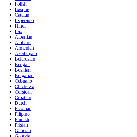
Polish
Basque
Catalan
Esperanto
Hindi
Lao
Albanian
Amharic
Armenian
Azerbaijani
Belarusian
Bengali
Bosnian
Bulgarian
Cebuano
Chichewa
Corsican
Croatian
Dutch
Estonian
Filipino
Finnish
Frisian
Galician
Georgian