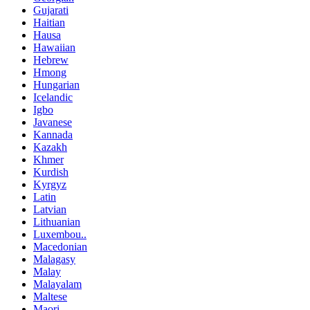
Gujarati
Haitian
Hausa
Hawaiian
Hebrew
Hmong
Hungarian
Icelandic
Igbo
Javanese
Kannada
Kazakh
Khmer
Kurdish
Kyrgyz
Latin
Latvian
Lithuanian
Luxembou..
Macedonian
Malagasy
Malay
Malayalam
Maltese
Maori