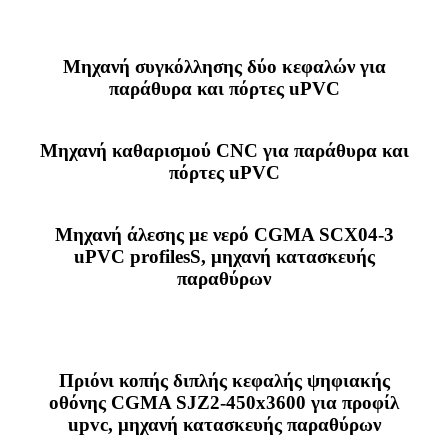
Μηχανή συγκόλλησης δύο κεφαλών για
παράθυρα και πόρτες uPVC
Μηχανή καθαρισμού CNC για παράθυρα και
πόρτες uPVC
Μηχανή άλεσης με νερό CGMA SCX04-3
uPVC profilesS, μηχανή κατασκευής
παραθύρων
Πριόνι κοπής διπλής κεφαλής ψηφιακής
οθόνης CGMA SJZ2-450x3600 για προφίλ
upvc, μηχανή κατασκευής παραθύρων