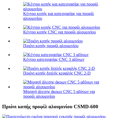
Κέντρο κοπής και κατεργασίας για προφίλ
αλουμινίου
Κέντρο κοπής CNC για προφίλ αλουμινίου
Πριόνι κοπής προφίλ αλουμινίου
Κέντρο κατεργασίας CNC 3 αξόνων
Πριόνι κοπής διπλής κεφαλής CNC 2-D
Μηχανή άλεσης άκρων CNC 5 αξόνων για
προφίλ αλουμινίου
Πριόνι κοπής προφίλ αλουμινίου CSMD-600