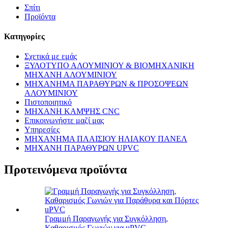
Σπίτι
Προϊόντα
Κατηγορίες
Σχετικά με εμάς
ΞΥΛΟΤΥΠΟ ΑΛΟΥΜΙΝΙΟΥ & ΒΙΟΜΗΧΑΝΙΚΗ
ΜΗΧΑΝΗ ΑΛΟΥΜΙΝΙΟΥ
ΜΗΧΑΝΗΜΑ ΠΑΡΑΘΥΡΩΝ & ΠΡΟΣΟΨΕΩΝ
ΑΛΟΥΜΙΝΙΟΥ
Πιστοποιητικό
ΜΗΧΑΝΗ ΚΑΜΨΗΣ CNC
Επικοινωνήστε μαζί μας
Υπηρεσίες
ΜΗΧΑΝΗΜΑ ΠΛΑΙΣΙΟΥ ΗΛΙΑΚΟΥ ΠΑΝΕΛ
ΜΗΧΑΝΗ ΠΑΡΑΘΥΡΩΝ UPVC
Προτεινόμενα προϊόντα
Γραμμή Παραγωγής για Συγκόλληση,
Καθαρισμός Γωνιών για uPVC...