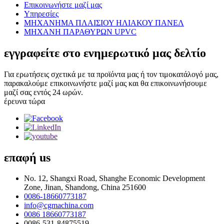
Επικοινωνήστε μαζί μας
Υπηρεσίες
ΜΗΧΑΝΗΜΑ ΠΛΑΙΣΙΟΥ ΗΛΙΑΚΟΥ ΠΑΝΕΛ
ΜΗΧΑΝΗ ΠΑΡΑΘΥΡΩΝ UPVC
εγγραφείτε στο ενημερωτικό μας δελτίο
Για ερωτήσεις σχετικά με τα προϊόντα μας ή τον τιμοκατάλογό μας,
παρακαλούμε επικοινωνήστε μαζί μας και θα επικοινωνήσουμε
μαζί σας εντός 24 ωρών.
έρευνα τώρα
επαφή
us
No. 12, Shangxi Road, Shanghe Economic Development
Zone, Jinan, Shandong, China 251600
0086-18660773187
info@cgmachina.com
0086 18660773187
0086-531-84875519