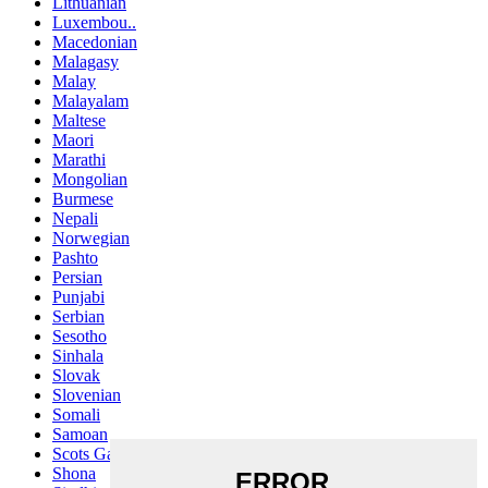
Lithuanian
Luxembou..
Macedonian
Malagasy
Malay
Malayalam
Maltese
Maori
Marathi
Mongolian
Burmese
Nepali
Norwegian
Pashto
Persian
Punjabi
Serbian
Sesotho
Sinhala
Slovak
Slovenian
Somali
Samoan
Scots Gaelic
Shona