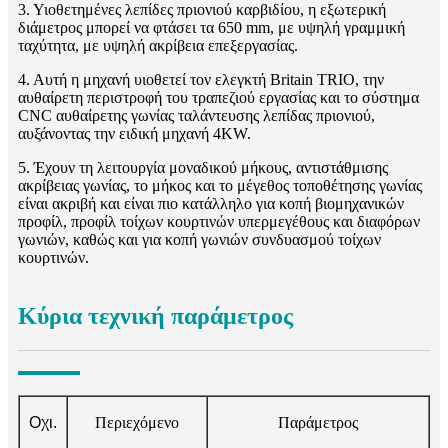
3. Υιοθετημένες λεπίδες πριονιού καρβιδίου, η εξωτερική
διάμετρος μπορεί να φτάσει τα 650 mm, με υψηλή γραμμική
ταχύτητα, με υψηλή ακρίβεια επεξεργασίας.
4. Αυτή η μηχανή υιοθετεί τον ελεγκτή Britain TRIO, την
αυθαίρετη περιστροφή του τραπεζιού εργασίας και το σύστημα
CNC αυθαίρετης γωνίας ταλάντευσης λεπίδας πριονιού,
αυξάνοντας την ειδική μηχανή 4KW.
5. Έχουν τη λειτουργία μοναδικού μήκους, αντιστάθμισης
ακρίβειας γωνίας, το μήκος και το μέγεθος τοποθέτησης γωνίας
είναι ακριβή και είναι πιο κατάλληλο για κοπή βιομηχανικών
προφίλ, προφίλ τοίχων κουρτινών υπερμεγέθους και διαφόρων
γωνιών, καθώς και για κοπή γωνιών συνδυασμού τοίχων
κουρτινών.
Κύρια τεχνική παράμετρος
Οχι.
Περιεχόμενο
Παράμετρος