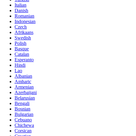
Italian
Danish
Romanian
Indonesian
Czech
Afrikaans
Swedish
Polish
Basque
Catalan
Esperanto
Hindi
Lao
Albanian
Amharic
Armenian
Azerbaijani
Belarusian
Bengali
Bosnian
Bulgarian
Cebuano
Chichewa
Corsican