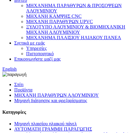
Βίντεο
ΜΗΧΑΝΗΜΑ ΠΑΡΑΘΥΡΩΝ & ΠΡΟΣΟΨΕΩΝ
ΑΛΟΥΜΙΝΙΟΥ
ΜΗΧΑΝΗ ΚΑΜΨΗΣ CNC
ΜΗΧΑΝΗ ΠΑΡΑΘΥΡΩΝ UPVC
ΞΥΛΟΤΥΠΟ ΑΛΟΥΜΙΝΙΟΥ & ΒΙΟΜΗΧΑΝΙΚΗ
ΜΗΧΑΝΗ ΑΛΟΥΜΙΝΙΟΥ
ΜΗΧΑΝΗΜΑ ΠΛΑΙΣΙΟΥ ΗΛΙΑΚΟΥ ΠΑΝΕΛ
Σχετικά με εμάς
Υπηρεσίες
Πιστοποιητικό
Επικοινωνήστε μαζί μας
English
Σπίτι
Προϊόντα
ΜΗΧΑΝΗ ΠΑΡΑΘΥΡΩΝ ΑΛΟΥΜΙΝΙΟΥ
Μηχανή διάτρησης και φρεζαρίσματος
Κατηγορίες
Μηχανή πλαισίου ηλιακού πάνελ
ΑΥΤΟΜΑΤΗ ΓΡΑΜΜΗ ΠΑΡΑΓΩΓΗΣ