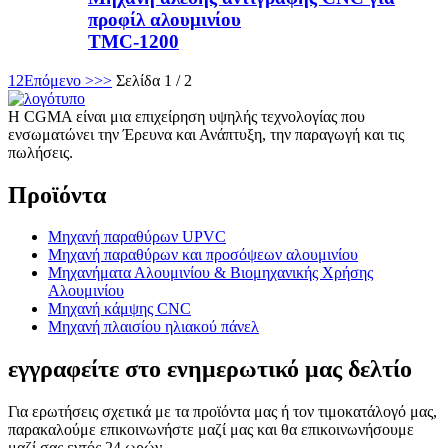
προφίλ αλουμινίου
TMC-1200
1
2
Επόμενο >
>>
Σελίδα 1 / 2
Η CGMA είναι μια επιχείρηση υψηλής τεχνολογίας που
ενσωματώνει την Έρευνα και Ανάπτυξη, την παραγωγή και τις
πωλήσεις.
Προϊόντα
Μηχανή παραθύρων UPVC
Μηχανή παραθύρων και προσόψεων αλουμινίου
Μηχανήματα Αλουμινίου & Βιομηχανικής Χρήσης
Αλουμινίου
Μηχανή κάμψης CNC
Μηχανή πλαισίου ηλιακού πάνελ
εγγραφείτε στο ενημερωτικό μας δελτίο
Για ερωτήσεις σχετικά με τα προϊόντα μας ή τον τιμοκατάλογό μας,
παρακαλούμε επικοινωνήστε μαζί μας και θα επικοινωνήσουμε
μαζί σας εντός 24 ωρών.