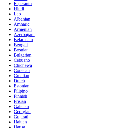
Esperanto
Hindi
Lao
Albanian
Amharic
Armenian
Azerbaijani
Belarusian
Bengali
Bosnian
Bulgarian
Cebuano
Chichewa
Corsican
Croatian
Dutch
Estonian
Filipino
Finnish
Frisian
Galician
Georgian
Gujarati
Haitian
Hausa