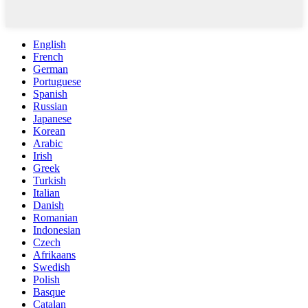
English
French
German
Portuguese
Spanish
Russian
Japanese
Korean
Arabic
Irish
Greek
Turkish
Italian
Danish
Romanian
Indonesian
Czech
Afrikaans
Swedish
Polish
Basque
Catalan