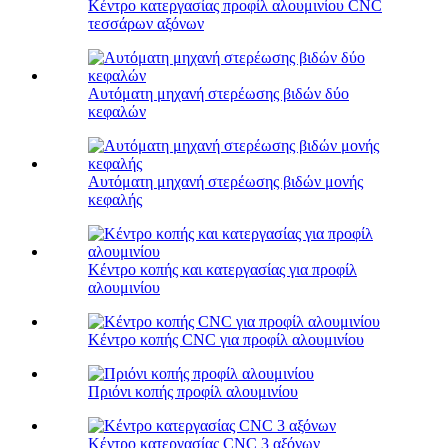
Κέντρο κατεργασίας προφίλ αλουμινίου CNC
τεσσάρων αξόνων
Αυτόματη μηχανή στερέωσης βιδών δύο
κεφαλών
Αυτόματη μηχανή στερέωσης βιδών μονής
κεφαλής
Κέντρο κοπής και κατεργασίας για προφίλ
αλουμινίου
Κέντρο κοπής CNC για προφίλ αλουμινίου
Πριόνι κοπής προφίλ αλουμινίου
Κέντρο κατεργασίας CNC 3 αξόνων