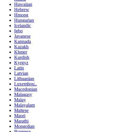
Hawaiian
Hebrew
Hmong
Hungarian
Icelandic
Igbo
Javanese
Kannada
Kazakh
Khmer
Kurdish
Kyrgyz
Latin
Latvian
Lithuanian
Luxembou..
Macedonian
Malagasy
Malay
Malayalam
Maltese
Maori
Marathi
Mongolian
Burmese