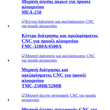
Μηχανή άλεσης άκρων για προφίλ
αλουμινίου
MEA-250
Κέντρο διάτρησης και φρεζαρίσματος
CNC για προφίλ αλουμινίου
FMC-3200A/4500A
Μηχανή διάτρησης και
φρεζαρίσματος CNC για προφίλ
αλουμινίου
TMC-2500B/3200B
Μηχανή άλεσης αντιγραφής CNC για