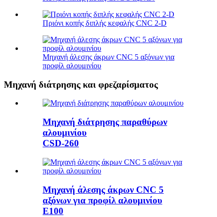
Πριόνι κοπής διπλής κεφαλής CNC 2-D
Μηχανή άλεσης άκρων CNC 5 αξόνων για
προφίλ αλουμινίου
Μηχανή διάτρησης και φρεζαρίσματος
Μηχανή διάτρησης παραθύρων
αλουμινίου
CSD-260
Μηχανή άλεσης άκρων CNC 5
αξόνων για προφίλ αλουμινίου
E100