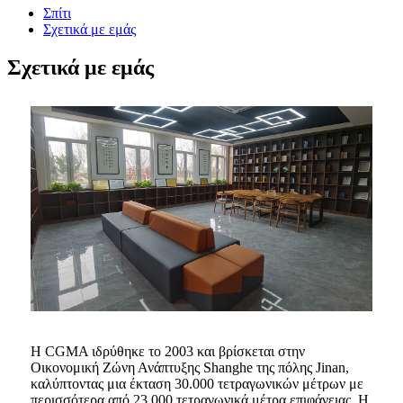
Σπίτι
Σχετικά με εμάς
Σχετικά με εμάς
Η CGMA ιδρύθηκε το 2003 και βρίσκεται στην
Οικονομική Ζώνη Ανάπτυξης Shanghe της πόλης Jinan,
καλύπτοντας μια έκταση 30.000 τετραγωνικών μέτρων με
περισσότερα από 23.000 τετραγωνικά μέτρα επιφάνειας. Η