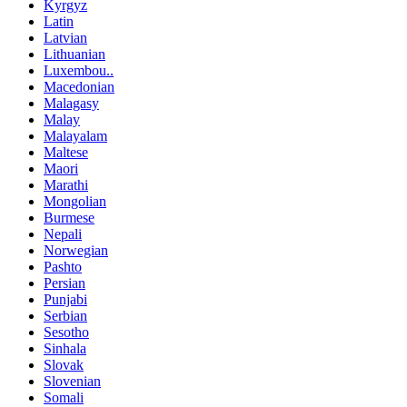
Kyrgyz
Latin
Latvian
Lithuanian
Luxembou..
Macedonian
Malagasy
Malay
Malayalam
Maltese
Maori
Marathi
Mongolian
Burmese
Nepali
Norwegian
Pashto
Persian
Punjabi
Serbian
Sesotho
Sinhala
Slovak
Slovenian
Somali