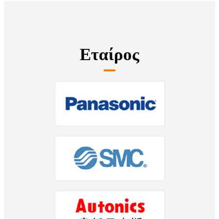
Εταίρος