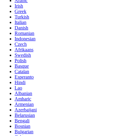
Arabic
Irish
Greek
Turkish
Italian
Danish
Romanian
Indonesian
Czech
Afrikaans
Swedish
Polish
Basque
Catalan
Esperanto
Hindi
Lao
Albanian
Amharic
Armenian
Azerbaijani
Belarusian
Bengali
Bosnian
Bulgarian