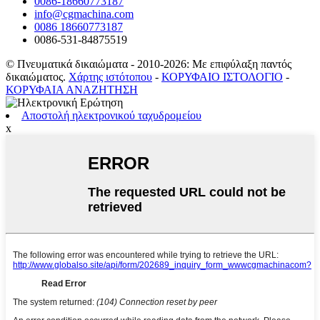
0086-18660773187
info@cgmachina.com
0086 18660773187
0086-531-84875519
© Πνευματικά δικαιώματα - 2010-2026: Με επιφύλαξη παντός
δικαιώματος.
Χάρτης ιστότοπου
-
ΚΟΡΥΦΑΙΟ ΙΣΤΟΛΟΓΙΟ
-
ΚΟΡΥΦΑΙΑ ΑΝΑΖΗΤΗΣΗ
Αποστολή ηλεκτρονικού ταχυδρομείου
x