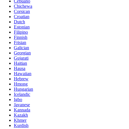
Cebuano
Chichewa
Corsican
Croatian
Dutch
Estonian
Filipino
Finnish
Frisian
Galician
Georgian
Gujarati
Haitian
Hausa
Hawaiian
Hebrew
Hmong
Hungarian
Icelandic
Igbo
Javanese
Kannada
Kazakh
Khmer
Kurdish