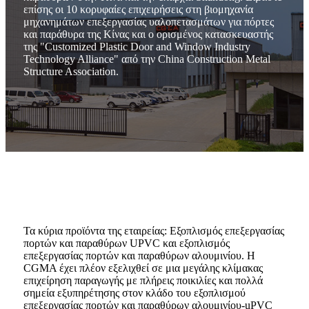
επίσης οι 10 κορυφαίες επιχειρήσεις στη βιομηχανία
μηχανημάτων επεξεργασίας υαλοπετασμάτων για πόρτες
και παράθυρα της Κίνας και ο ορισμένος κατασκευαστής
της "Customized Plastic Door and Window Industry
Technology Alliance" από την China Construction Metal
Structure Association.
Τα κύρια προϊόντα της εταιρείας: Εξοπλισμός επεξεργασίας
πορτών και παραθύρων UPVC και εξοπλισμός
επεξεργασίας πορτών και παραθύρων αλουμινίου. Η
CGMA έχει πλέον εξελιχθεί σε μια μεγάλης κλίμακας
επιχείρηση παραγωγής με πλήρεις ποικιλίες και πολλά
σημεία εξυπηρέτησης στον κλάδο του εξοπλισμού
επεξεργασίας πορτών και παραθύρων αλουμινίου-uPVC