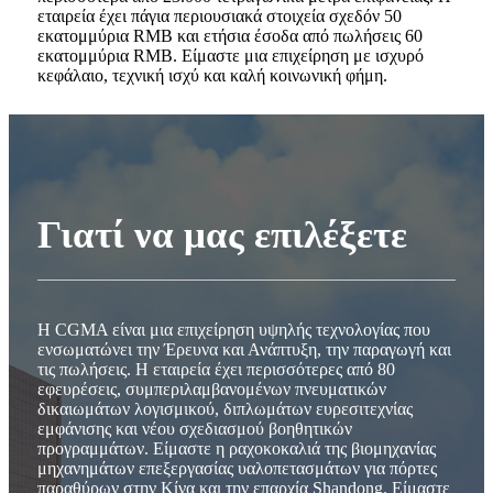
εταιρεία έχει πάγια περιουσιακά στοιχεία σχεδόν 50
εκατομμύρια RMB και ετήσια έσοδα από πωλήσεις 60
εκατομμύρια RMB. Είμαστε μια επιχείρηση με ισχυρό
κεφάλαιο, τεχνική ισχύ και καλή κοινωνική φήμη.
Γιατί να μας επιλέξετε
Η CGMA είναι μια επιχείρηση υψηλής τεχνολογίας που
ενσωματώνει την Έρευνα και Ανάπτυξη, την παραγωγή και
τις πωλήσεις. Η εταιρεία έχει περισσότερες από 80
εφευρέσεις, συμπεριλαμβανομένων πνευματικών
δικαιωμάτων λογισμικού, διπλωμάτων ευρεσιτεχνίας
εμφάνισης και νέου σχεδιασμού βοηθητικών
προγραμμάτων. Είμαστε η ραχοκοκαλιά της βιομηχανίας
μηχανημάτων επεξεργασίας υαλοπετασμάτων για πόρτες
παραθύρων στην Κίνα και την επαρχία Shandong. Είμαστε