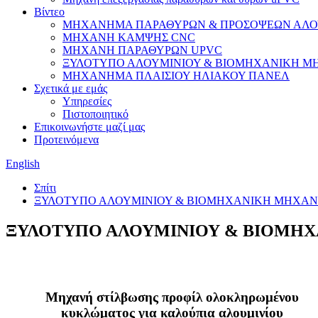
Βίντεο
ΜΗΧΑΝΗΜΑ ΠΑΡΑΘΥΡΩΝ & ΠΡΟΣΟΨΕΩΝ ΑΛΟ
ΜΗΧΑΝΗ ΚΑΜΨΗΣ CNC
ΜΗΧΑΝΗ ΠΑΡΑΘΥΡΩΝ UPVC
ΞΥΛΟΤΥΠΟ ΑΛΟΥΜΙΝΙΟΥ & ΒΙΟΜΗΧΑΝΙΚΗ Μ
ΜΗΧΑΝΗΜΑ ΠΛΑΙΣΙΟΥ ΗΛΙΑΚΟΥ ΠΑΝΕΛ
Σχετικά με εμάς
Υπηρεσίες
Πιστοποιητικό
Επικοινωνήστε μαζί μας
Προτεινόμενα
English
Σπίτι
ΞΥΛΟΤΥΠΟ ΑΛΟΥΜΙΝΙΟΥ & ΒΙΟΜΗΧΑΝΙΚΗ ΜΗΧΑΝ
ΞΥΛΟΤΥΠΟ ΑΛΟΥΜΙΝΙΟΥ & ΒΙΟΜΗ
Μηχανή στίλβωσης προφίλ ολοκληρωμένου
κυκλώματος για καλούπια αλουμινίου