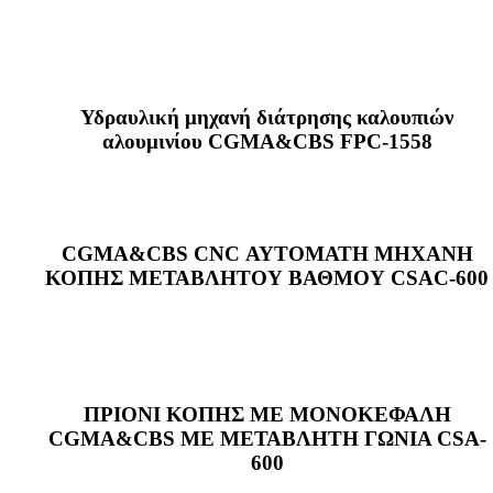
Υδραυλική μηχανή διάτρησης καλουπιών
αλουμινίου CGMA&CBS FPC-1558
CGMA&CBS CNC ΑΥΤΟΜΑΤΗ ΜΗΧΑΝΗ
ΚΟΠΗΣ ΜΕΤΑΒΛΗΤΟΥ ΒΑΘΜΟΥ CSAC-600
ΠΡΙΟΝΙ ΚΟΠΗΣ ΜΕ ΜΟΝΟΚΕΦΑΛΗ
CGMA&CBS ΜΕ ΜΕΤΑΒΛΗΤΗ ΓΩΝΙΑ CSA-
600