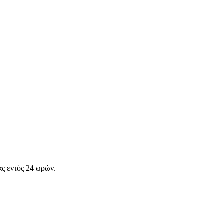
ας εντός 24 ωρών.