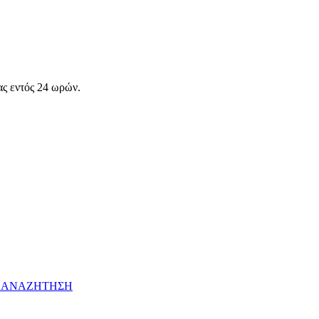
ας εντός 24 ωρών.
 ΑΝΑΖΗΤΗΣΗ