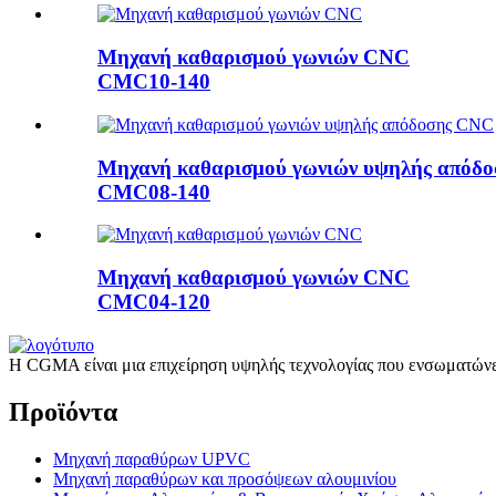
Μηχανή καθαρισμού γωνιών CNC
CMC10-140
Μηχανή καθαρισμού γωνιών υψηλής απόδ
CMC08-140
Μηχανή καθαρισμού γωνιών CNC
CMC04-120
Η CGMA είναι μια επιχείρηση υψηλής τεχνολογίας που ενσωματώνει
Προϊόντα
Μηχανή παραθύρων UPVC
Μηχανή παραθύρων και προσόψεων αλουμινίου