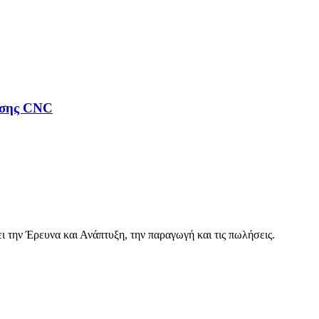
οσης CNC
 την Έρευνα και Ανάπτυξη, την παραγωγή και τις πωλήσεις.