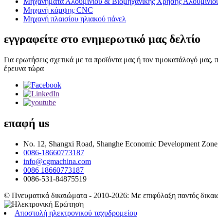
Μηχανήματα Αλουμινίου & Βιομηχανικής Χρήσης Αλουμινίο
Μηχανή κάμψης CNC
Μηχανή πλαισίου ηλιακού πάνελ
εγγραφείτε στο ενημερωτικό μας δελτίο
Για ερωτήσεις σχετικά με τα προϊόντα μας ή τον τιμοκατάλογό μας,
έρευνα τώρα
επαφή
us
No. 12, Shangxi Road, Shanghe Economic Development Zone,
0086-18660773187
info@cgmachina.com
0086 18660773187
0086-531-84875519
© Πνευματικά δικαιώματα - 2010-2026: Με επιφύλαξη παντός δικαι
Αποστολή ηλεκτρονικού ταχυδρομείου