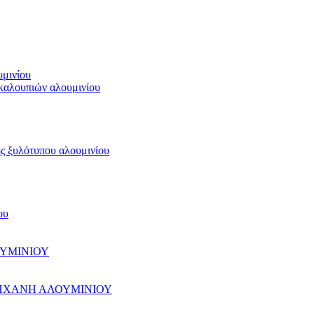
μινίου
καλουπιών αλουμινίου
ς ξυλότυπου αλουμινίου
ου
ΥΜΙΝΙΟΥ
ΗΧΑΝΗ ΑΛΟΥΜΙΝΙΟΥ