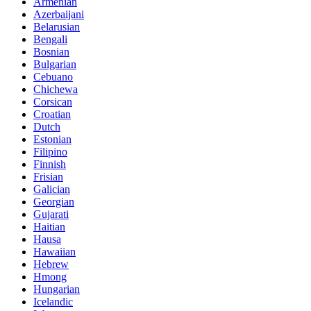
Armenian
Azerbaijani
Belarusian
Bengali
Bosnian
Bulgarian
Cebuano
Chichewa
Corsican
Croatian
Dutch
Estonian
Filipino
Finnish
Frisian
Galician
Georgian
Gujarati
Haitian
Hausa
Hawaiian
Hebrew
Hmong
Hungarian
Icelandic