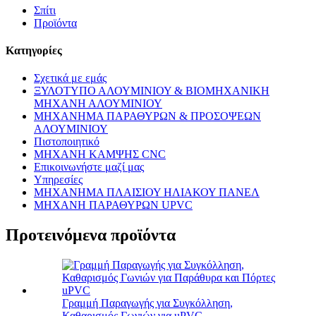
Σπίτι
Προϊόντα
Κατηγορίες
Σχετικά με εμάς
ΞΥΛΟΤΥΠΟ ΑΛΟΥΜΙΝΙΟΥ & ΒΙΟΜΗΧΑΝΙΚΗ
ΜΗΧΑΝΗ ΑΛΟΥΜΙΝΙΟΥ
ΜΗΧΑΝΗΜΑ ΠΑΡΑΘΥΡΩΝ & ΠΡΟΣΟΨΕΩΝ
ΑΛΟΥΜΙΝΙΟΥ
Πιστοποιητικό
ΜΗΧΑΝΗ ΚΑΜΨΗΣ CNC
Επικοινωνήστε μαζί μας
Υπηρεσίες
ΜΗΧΑΝΗΜΑ ΠΛΑΙΣΙΟΥ ΗΛΙΑΚΟΥ ΠΑΝΕΛ
ΜΗΧΑΝΗ ΠΑΡΑΘΥΡΩΝ UPVC
Προτεινόμενα προϊόντα
Γραμμή Παραγωγής για Συγκόλληση,
Καθαρισμός Γωνιών για uPVC...