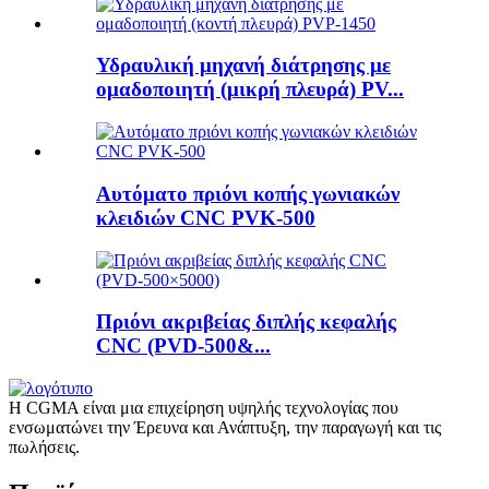
Υδραυλική μηχανή διάτρησης με
ομαδοποιητή (μικρή πλευρά) PV...
Αυτόματο πριόνι κοπής γωνιακών
κλειδιών CNC PVK-500
Πριόνι ακριβείας διπλής κεφαλής
CNC (PVD-500&...
Η CGMA είναι μια επιχείρηση υψηλής τεχνολογίας που
ενσωματώνει την Έρευνα και Ανάπτυξη, την παραγωγή και τις
πωλήσεις.