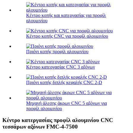
Κέντρο κοπής και κατεργασίας για προφίλ
αλουμινίου
Κέντρο κοπής CNC για προφίλ αλουμινίου
Πριόνι κοπής προφίλ αλουμινίου
Κέντρο κατεργασίας CNC 3 αξόνων
Πριόνι κοπής διπλής κεφαλής CNC 2-D
Μηχανή άλεσης άκρων CNC 5 αξόνων για
προφίλ αλουμινίου
Κέντρο κατεργασίας προφίλ αλουμινίου CNC
τεσσάρων αξόνων FMC-4-7500