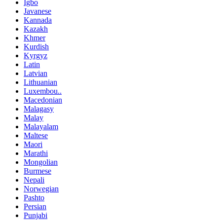
Igbo
Javanese
Kannada
Kazakh
Khmer
Kurdish
Kyrgyz
Latin
Latvian
Lithuanian
Luxembou..
Macedonian
Malagasy
Malay
Malayalam
Maltese
Maori
Marathi
Mongolian
Burmese
Nepali
Norwegian
Pashto
Persian
Punjabi