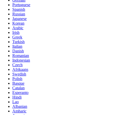
German
Portuguese
Spanish
Russian
Japanese
Korean
Arabic
Irish
Greek
Turkish
Italian
Danish
Romanian
Indonesian
Czech
Afrikaans
Swedish
Polish
Basque
Catalan
Esperanto
Hindi
Lao
Albanian
Amharic