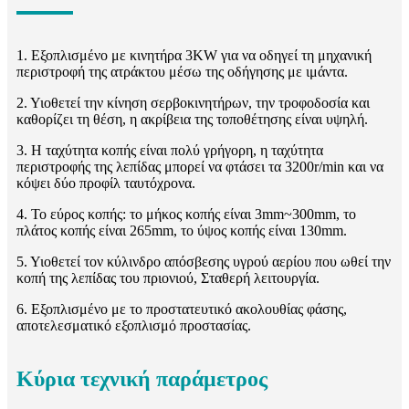
1. Εξοπλισμένο με κινητήρα 3KW για να οδηγεί τη μηχανική
περιστροφή της ατράκτου μέσω της οδήγησης με ιμάντα.
2. Υιοθετεί την κίνηση σερβοκινητήρων, την τροφοδοσία και
καθορίζει τη θέση, η ακρίβεια της τοποθέτησης είναι υψηλή.
3. Η ταχύτητα κοπής είναι πολύ γρήγορη, η ταχύτητα
περιστροφής της λεπίδας μπορεί να φτάσει τα 3200r/min και να
κόψει δύο προφίλ ταυτόχρονα.
4. Το εύρος κοπής: το μήκος κοπής είναι 3mm~300mm, το
πλάτος κοπής είναι 265mm, το ύψος κοπής είναι 130mm.
5. Υιοθετεί τον κύλινδρο απόσβεσης υγρού αερίου που ωθεί την
κοπή της λεπίδας του πριονιού, Σταθερή λειτουργία.
6. Εξοπλισμένο με το προστατευτικό ακολουθίας φάσης,
αποτελεσματικό εξοπλισμό προστασίας.
Κύρια τεχνική παράμετρος