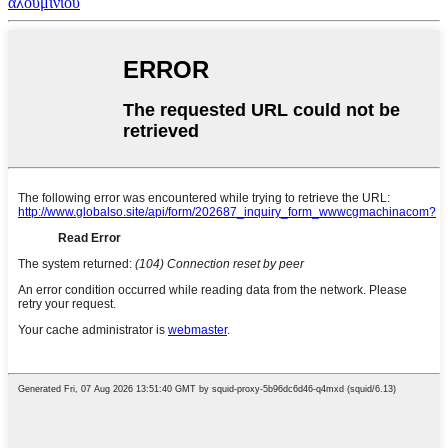
αλουμινίου