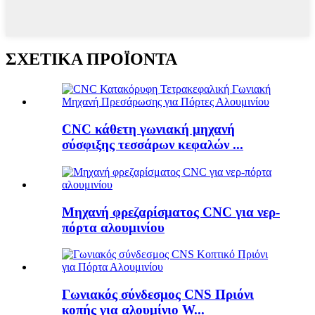
ΣΧΕΤΙΚΑ ΠΡΟΪΟΝΤΑ
CNC κάθετη γωνιακή μηχανή
σύσφιξης τεσσάρων κεφαλών ...
Μηχανή φρεζαρίσματος CNC για νερ-
πόρτα αλουμινίου
Γωνιακός σύνδεσμος CNS Πριόνι
κοπής για αλουμίνιο W...