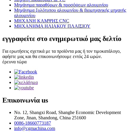
Μηχάνημα παραθύρων & προσόψεων αλουμινίου
Μηχάνημα ξυλότυπου αλουμινίου & βιομηχανικής μηχανής
αλουμινίου
ΜΗΧΑΝΗ ΚΑΜΨΗΣ CNC
ΜΗΧΑΝΗΜΑ ΗΛΙΑΚΟΥ ΠΛΑΙΣΙΟΥ
εγγραφείτε στο ενημερωτικό μας δελτίο
Για ερωτήσεις σχετικά με τα προϊόντα μας ή τον τιμοκατάλογο,
αφήστε μας και θα επικοινωνήσουμε εντός 24 ωρών.
έρευνα τώρα
Επικοινωνία
us
No. 12, Shangxi Road, Shanghe Economic Development
Zone, Jinan, Shandong, China 251600
0086-18660773187
info@cgmachina.com