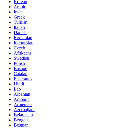
Korean
Arabic
Irish
Greek
Turkish
Italian
Danish
Romanian
Indonesian
Czech
Afrikaans
Swedish
Polish
Basque
Catalan
Esperanto
Hindi
Lao
Albanian
Amharic
Armenian
Azerbaijani
Belarusian
Bengali
Bosnian